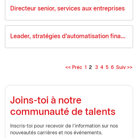
Directeur senior, services aux entreprises
Leader, stratégies d'automatisation financement
<< Préc
1
2
3
4
5
6
Suiv >>
Page
Joins-toi à notre
communauté de talents
Inscris-toi pour recevoir de l'information sur nos
nouveautés carrières et nos événements.