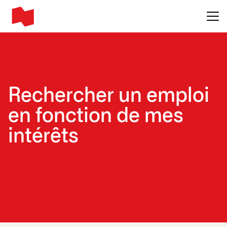
Main me
Rechercher un emploi
en fonction de mes
intérêts