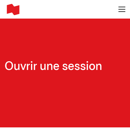
Main me
Ouvrir une session