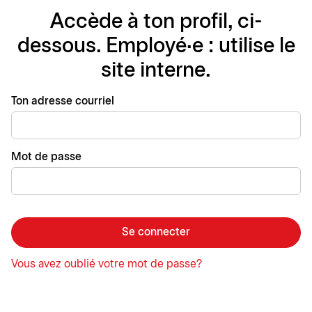
Accède à ton profil, ci-
dessous. Employé·e : utilise le
site interne.
Se connecter avec
Ton adresse courriel
Mot de passe
Se connecter
Vous avez oublié votre mot de passe?