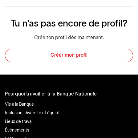
Tu n'as pas encore de profil?
Crée ton profil dès maintenant.
Créer mon profil
Pourquoi travailler à la Banque Nationale
Vie à la Banque
Inclusion, diversité et équité
Lieux de travail
Événements