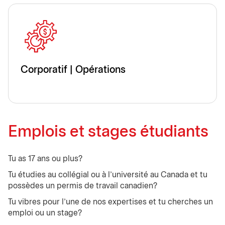
Corporatif | Opérations
Emplois et stages étudiants
Tu as 17 ans ou plus?
Tu étudies au collégial ou à l’université au Canada et tu
possèdes un permis de travail canadien?
Tu vibres pour l’une de nos expertises et tu cherches un
emploi ou un stage?