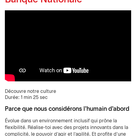
Découvre notre culture
Durée: 1 min 25 sec
Parce que nous considérons l'humain d'abord
Évolue dans un environnement inclusif qui prône la
flexibilité. Réalise-toi avec des projets innovants dans la
complicité, le pouvoir d’agir et l’agilité. Et profite d’une