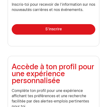
Inscris-toi pour recevoir de l'information sur nos
nouveautés carrières et nos événements.
S'inscrire
Accède à ton profil pour
une expérience
personnalisée
Complète ton profil pour une expérience
affichant tes préférences et une recherche
facilitée par des alertes-emplois pertinentes
pour toi.