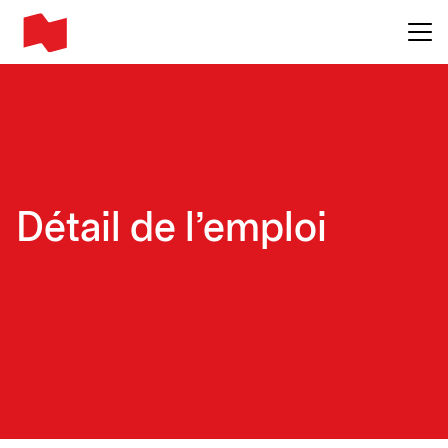
Main me
Détail de l'emploi