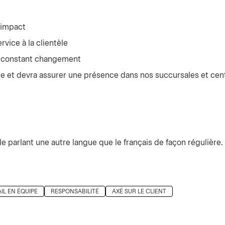
 impact
rvice à la clientèle
n constant changement
de et devra assurer une présence dans nos succursales et cen
le parlant une autre langue que le français de façon régulière.
IL EN ÉQUIPE
RESPONSABILITÉ
AXÉ SUR LE CLIENT