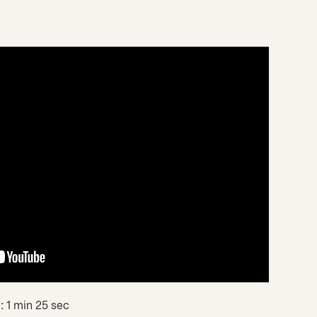
: 1 min 25 sec