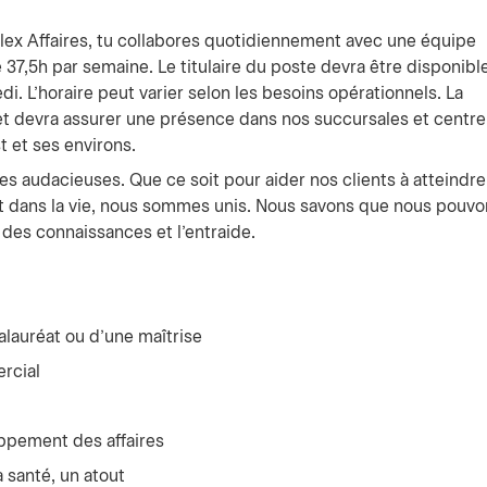
Flex Affaires, tu collabores quotidiennement avec une équipe
37,5h par semaine. Le titulaire du poste devra être disponibl
edi. L’horaire peut varier selon les besoins opérationnels. La
et devra assurer une présence dans nos succursales et centre
t et ses environs.
es audacieuses. Que ce soit pour aider nos clients à atteindre
rent dans la vie, nous sommes unis. Nous savons que nous pouv
 des connaissances et l’entraide.
calauréat ou d’une maîtrise
rcial
ppement des affaires
 santé, un atout