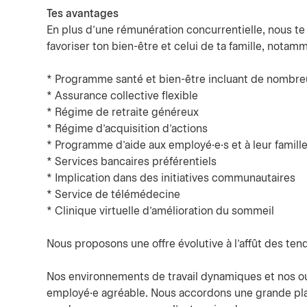
Tes avantages
En plus d’une rémunération concurrentielle, nous t
favoriser ton bien-être et celui de ta famille, notamm
* Programme santé et bien-être incluant de nombre
* Assurance collective flexible
* Régime de retraite généreux
* Régime d’acquisition d’actions
* Programme d’aide aux employé·e·s et à leur famill
* Services bancaires préférentiels
* Implication dans des initiatives communautaires
* Service de télémédecine
* Clinique virtuelle d’amélioration du sommeil
Nous proposons une offre évolutive à l’affût des te
Nos environnements de travail dynamiques et nos ou
employé·e agréable. Nous accordons une grande pla