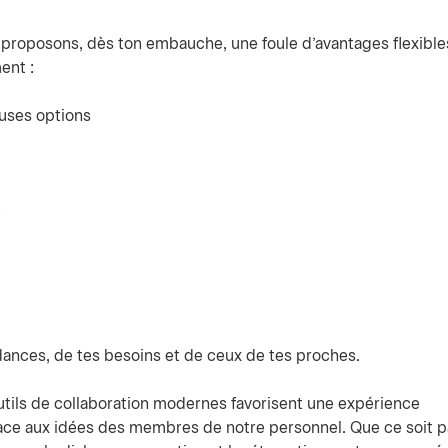
e proposons, dès ton embauche, une foule d’avantages flexible
ent :
uses options
e
ndances, de tes besoins et de ceux de tes proches.
tils de collaboration modernes favorisent une expérience
ce aux idées des membres de notre personnel. Que ce soit p