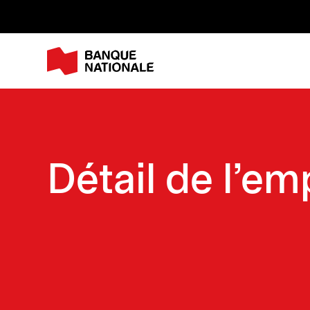
M
Détail de l'em