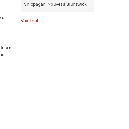
Shippagan, Nouveau Brunswick
e à
Voir tout
 leurs
ons