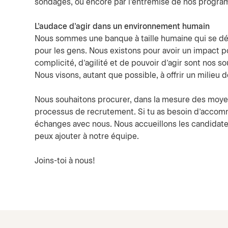
sondages, ou encore par l’entremise de nos program
L'audace d'agir dans un environnement humain
Nous sommes une banque à taille humaine qui se dém
pour les gens. Nous existons pour avoir un impact p
complicité, d’agilité et de pouvoir d’agir sont nos 
Nous visons, autant que possible, à offrir un milieu 
Nous souhaitons procurer, dans la mesure des moyen
processus de recrutement. Si tu as besoin d'accomm
échanges avec nous. Nous accueillons les candidates
peux ajouter à notre équipe.
Joins-toi à nous!