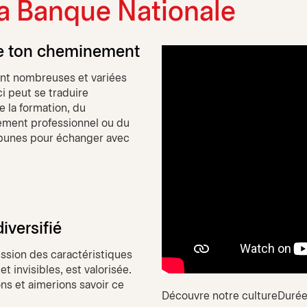
 la Banque Nationale
se ton cheminement
ont nombreuses et variées
i peut se traduire
e la formation, du
ment professionnel ou du
ribunes pour échanger avec
iversifié
ession des caractéristiques
 invisibles, est valorisée.
ns et aimerions savoir ce
Découvre notre culture
Durée