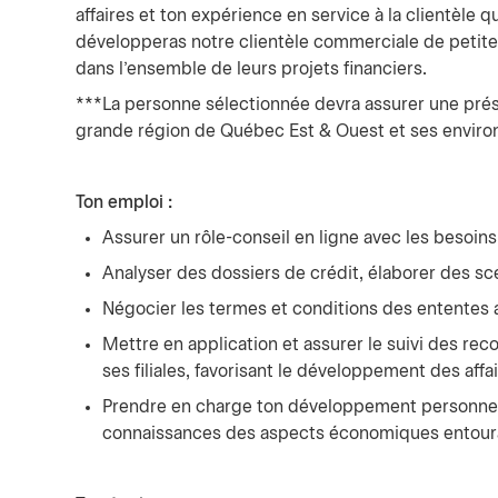
affaires et ton expérience en service à la clientèle 
développeras notre clientèle commerciale de petite
dans l’ensemble de leurs projets financiers.
***La personne sélectionnée devra assurer une prése
grande région de Québec Est & Ouest et ses environ
Ton emploi :
Assurer un rôle-conseil en ligne avec les besoins 
Analyser des dossiers de crédit, élaborer des s
Négocier les termes et conditions des ententes a
Mettre en application et assurer le suivi des rec
ses filiales, favorisant le développement des affa
Prendre en charge ton développement personnel, t
connaissances des aspects économiques entour