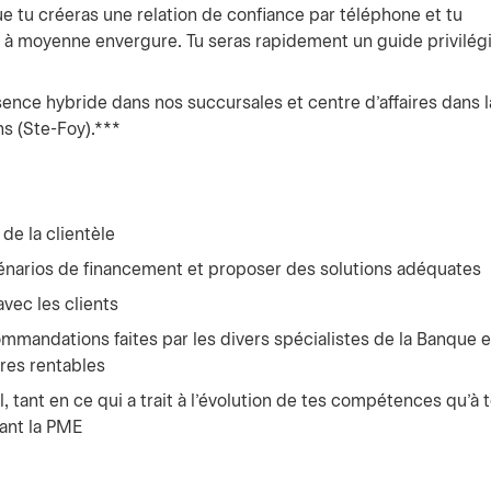
que tu créeras une relation de confiance par téléphone et tu
 à moyenne envergure. Tu seras rapidement un guide privilég
nce hybride dans nos succursales et centre d’affaires dans l
s (Ste-Foy).***
de la clientèle
cénarios de financement et proposer des solutions adéquates
vec les clients
ommandations faites par les divers spécialistes de la Banque 
ires rentables
ant en ce qui a trait à l'évolution de tes compétences qu'à 
ant la PME