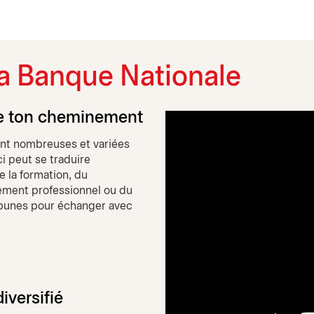
 la Banque Nationale
se ton cheminement
ont nombreuses et variées
i peut se traduire
e la formation, du
ment professionnel ou du
ribunes pour échanger avec
iversifié