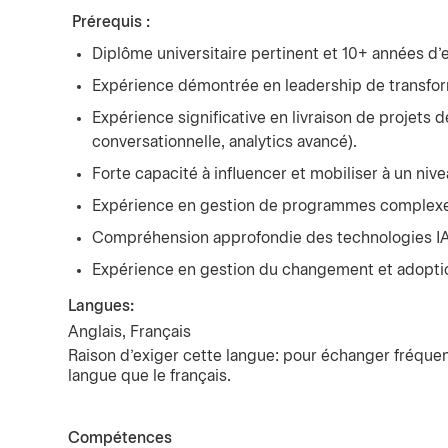
Prérequis :
Diplôme universitaire pertinent et 10+ années d’
Expérience démontrée en leadership de transform
Expérience significative en livraison de projets d
conversationnelle, analytics avancé).
Forte capacité à influencer et mobiliser à un nive
Expérience en gestion de programmes complexes
Compréhension approfondie des technologies IA
Expérience en gestion du changement et adoptio
Langues:
Anglais, Français
Raison d’exiger cette langue: pour échanger fréque
langue que le français.
Compétences
Press space or enter keys to toggle section visibility