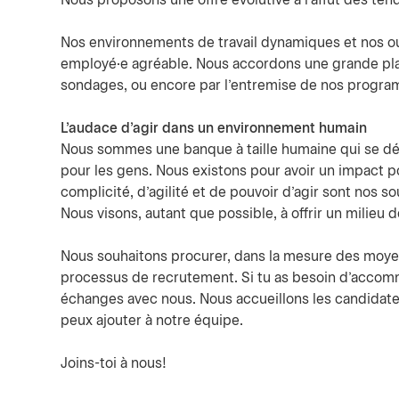
Nous proposons une offre évolutive à l’affût des te
Nos environnements de travail dynamiques et nos ou
employé·e agréable. Nous accordons une grande pla
sondages, ou encore par l’entremise de nos program
L'audace d'agir dans un environnement humain
Nous sommes une banque à taille humaine qui se dém
pour les gens. Nous existons pour avoir un impact p
complicité, d’agilité et de pouvoir d’agir sont nos 
Nous visons, autant que possible, à offrir un milieu 
Nous souhaitons procurer, dans la mesure des moyen
processus de recrutement. Si tu as besoin d'accomm
échanges avec nous. Nous accueillons les candidates
peux ajouter à notre équipe.
Joins-toi à nous!