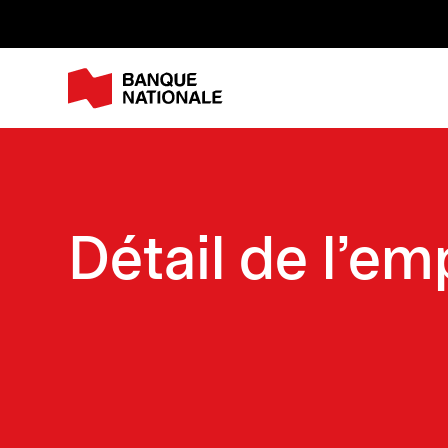
M
Détail de l'em