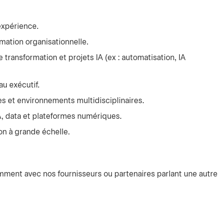
expérience.
ation organisationnelle.
e transformation et projets IA (ex : automatisation, IA
au exécutif.
 et environnements multidisciplinaires.
, data et plateformes numériques.
n à grande échelle.
mment avec nos fournisseurs ou partenaires parlant une autre