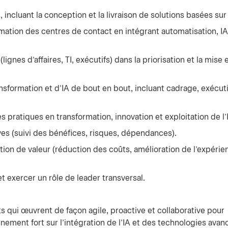
s
, incluant la conception et la livraison de solutions basées sur 
ormation des centres de contact en intégrant automatisation, IA
(lignes d’affaires, TI, exécutifs) dans la priorisation et la mise 
ansformation et d’IA de bout en bout, incluant cadrage, exécut
s pratiques en transformation, innovation et exploitation de l’
es (suivi des bénéfices, risques, dépendances).
ation de valeur (réduction des coûts, amélioration de l’expérie
t exercer un rôle de leader transversal.
 qui œuvrent de façon agile, proactive et collaborative pour
nement fort sur l’intégration de l’IA et des technologies avan