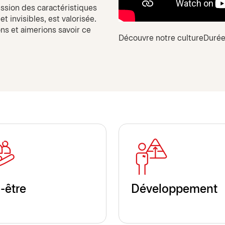
ession des caractéristiques
 invisibles, est valorisée.
ns et aimerions savoir ce
Découvre notre culture
Durée
-être
Développement