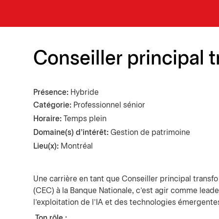
Conseiller principal 
Présence
Hybride
Catégorie
Professionnel sénior
Horaire:
Temps plein
Domaine(s) d'intérêt:
Gestion de patrimoine
Lieu(x):
Montréal
Une carrière en tant que Conseiller principal transf
(CEC) à la Banque Nationale, c’est agir comme leader
l’exploitation de l’IA et des technologies émergente
Ton rôle :