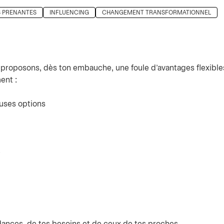
S PRENANTES
INFLUENCING
CHANGEMENT TRANSFORMATIONNEL
e proposons, dès ton embauche, une foule d’avantages flexible
ent :
uses options
e