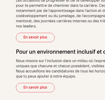
Les occasions de progresser et de te développer s
pour te permettre de cheminer dans ta carrière. Cec
notamment par de l'apprentissage dans l'action et d
codéveloppement ou du jumelage, de l'accompagne
mentorat, des journées carrières internes ou des t
nos leaders.
En savoir plus
Pour un environnement inclusif et d
Nous misons sur l’inclusion dans un milieu où l’expr
uniques que chacune et chacun possèdent, visibles et
Nous accueillons les candidatures de tous les horizo
que tu peux ajouter à notre équipe.
En savoir plus