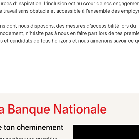
sources d’inspiration. L’inclusion est au cœur de nos engagemen
de travail sans obstacle et accessible à l’ensemble des employé
s dont nous disposons, des mesures d’accessibilité lors du
odement, n’hésite pas à nous en faire part lors de tes premi
 et candidats de tous horizons et nous aimerions savoir ce q
 la Banque Nationale
se ton cheminement