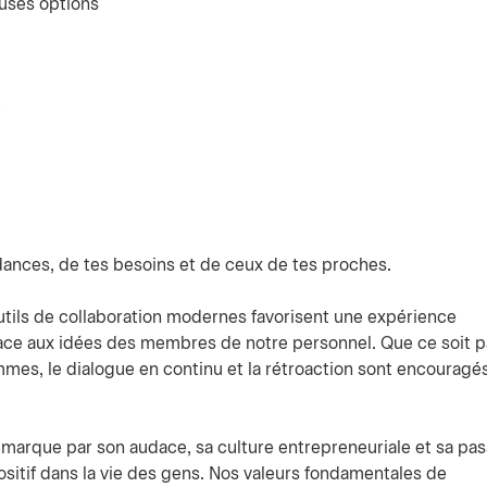
uses options
e
ndances, de tes besoins et de ceux de tes proches.
tils de collaboration modernes favorisent une expérience
ce aux idées des membres de notre personnel. Que ce soit p
mes, le dialogue en continu et la rétroaction sont encouragés
arque par son audace, sa culture entrepreneuriale et sa pas
ositif dans la vie des gens. Nos valeurs fondamentales de