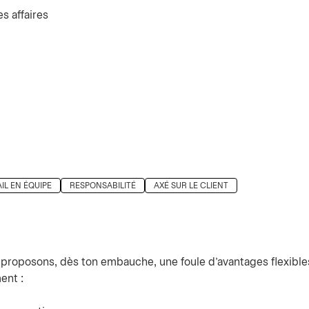
s affaires
IL EN ÉQUIPE
RESPONSABILITÉ
AXÉ SUR LE CLIENT
e proposons, dès ton embauche, une foule d’avantages flexible
ent :