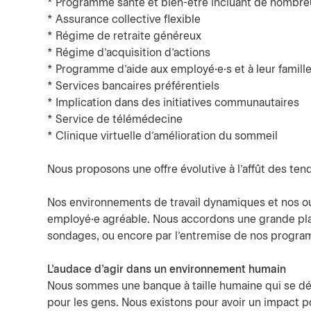
* Programme santé et bien-être incluant de nombre
* Assurance collective flexible
* Régime de retraite généreux
* Régime d’acquisition d’actions
* Programme d’aide aux employé·e·s et à leur famill
* Services bancaires préférentiels
* Implication dans des initiatives communautaires
* Service de télémédecine
* Clinique virtuelle d’amélioration du sommeil
Nous proposons une offre évolutive à l’affût des te
Nos environnements de travail dynamiques et nos ou
employé·e agréable. Nous accordons une grande pla
sondages, ou encore par l’entremise de nos program
L'audace d'agir dans un environnement humain
Nous sommes une banque à taille humaine qui se dém
pour les gens. Nous existons pour avoir un impact p