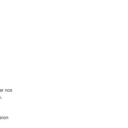
ar nos
.
sion