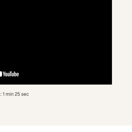
: 1 min 25 sec