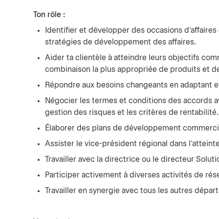
Ton rôle :
Identifier et développer des occasions d'affaires
stratégies de développement des affaires.
Aider ta clientèle à atteindre leurs objectifs co
combinaison la plus appropriée de produits et d
Répondre aux besoins changeants en adaptant et 
Négocier les termes et conditions des accords ave
gestion des risques et les critères de rentabilité.
Élaborer des plans de développement commerci
Assister le vice-président régional dans l'atteint
Travailler avec la directrice ou le directeur Solu
Participer activement à diverses activités de rés
Travailler en synergie avec tous les autres dépa