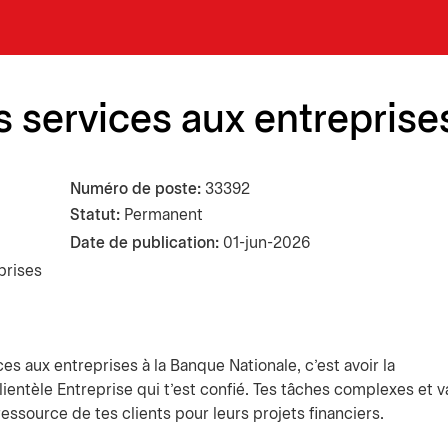
 services aux entreprise
Numéro de poste
33392
Statut:
Permanent
Date de publication
01-jun-2026
prises
ices aux entreprises à la Banque Nationale, c'est avoir la
clientèle Entreprise qui t'est confié. Tes tâches complexes et v
ssource de tes clients pour leurs projets financiers.