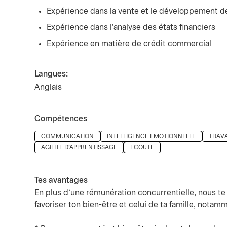
Expérience dans la vente et le développement de
Expérience dans l'analyse des états financiers
Expérience en matière de crédit commercial
Langues:
Anglais
Compétences
Press space or enter keys to toggle section visibility
COMMUNICATION
INTELLIGENCE ÉMOTIONNELLE
TRAVA
AGILITÉ D'APPRENTISSAGE
ÉCOUTE
Tes avantages
En plus d’une rémunération concurrentielle, nous t
favoriser ton bien-être et celui de ta famille, notamm