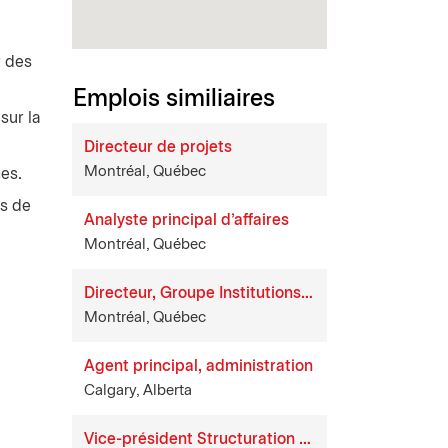
r des
Emplois similiaires
sur la
Directeur de projets
Montréal, Québec
es.
es de
Analyste principal d'affaires
Montréal, Québec
Directeur, Groupe Institutions Financières
Montréal, Québec
Agent principal, administration
Calgary, Alberta
Vice-président Structuration et syndication de prêts