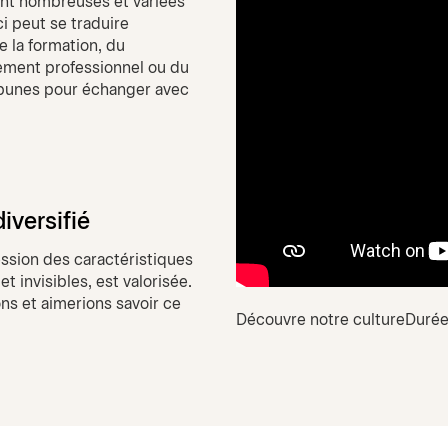
ont nombreuses et variées
i peut se traduire
e la formation, du
ment professionnel ou du
ribunes pour échanger avec
iversifié
ession des caractéristiques
 invisibles, est valorisée.
ns et aimerions savoir ce
Découvre notre culture
Durée