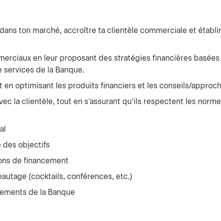
 dans ton marché, accroître ta clientèle commerciale et établi
mmerciaux en leur proposant des stratégies financières basées 
e services de la Banque.
en optimisant les produits financiers et les conseils/approch
c la clientèle, tout en s'assurant qu'ils respectent les norm
al
e des objectifs
tions de financement
eautage (cocktails, conférences, etc.)
rtements de la Banque