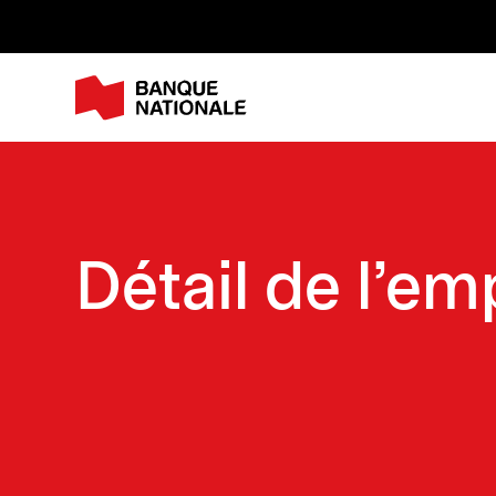
M
Détail de l'em