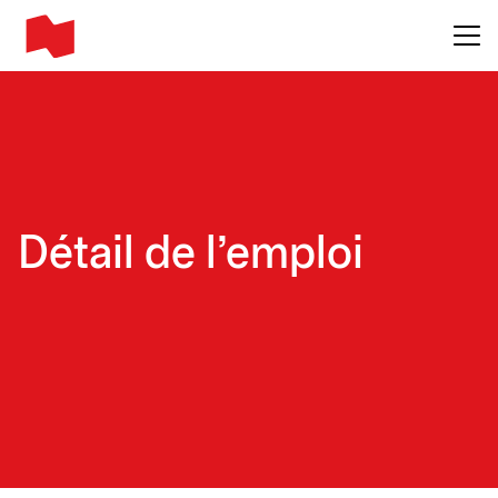
Main me
Détail de l'emploi