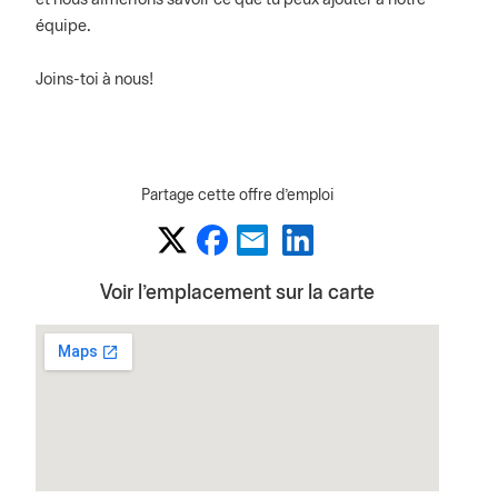
et nous aimerions savoir ce que tu peux ajouter à notre
équipe.
Joins-toi à nous!
Partage cette offre d'emploi
Voir l'emplacement sur la carte