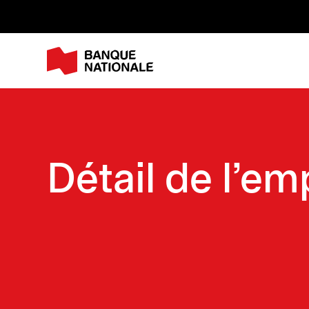
M
Détail de l'em