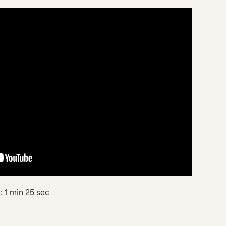
: 1 min 25 sec