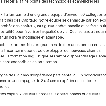
s, rester à la fine pointe des technologies et améliorer les
 tu fais partie d’une grande équipe d’environ 50 collègues e
s Marchés des Capitaux. Notre équipe se démarque par son exp
rchés des capitaux, sa rigueur opérationnelle et sa forte cul
lexibilité pour favoriser ta qualité de vie. Ceci se traduit not
ar un horaire modulable et adaptable.
mobilité interne. Nos programmes de formation personnalisés,
e maîtriser ton métier et de développer de nouveaux champs
es, la formation linguistique, le Centre d’apprentissage Harva
 sont accessibles en tout temps.
gné de 6 à 7 ans d’expérience pertinente, ou un baccalauréat
connexe accompagné de 3 à 4 ans d’expérience, ou toute
ience.
s capitaux, de leurs processus opérationnels et de leurs