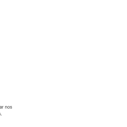
ar nos
.