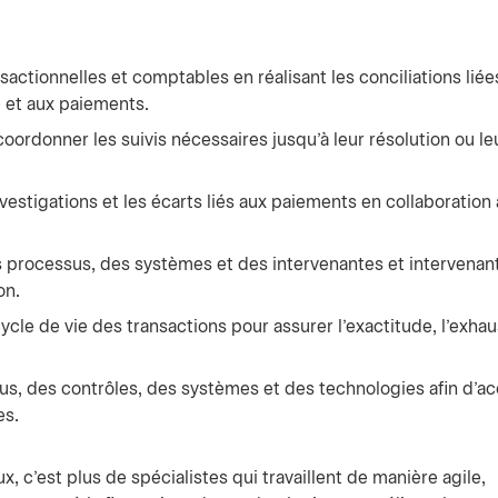
ansactionnelles et comptables en réalisant les conciliations liée
e et aux paiements.
oordonner les suivis nécessaires jusqu’à leur résolution ou le
nvestigations et les écarts liés aux paiements en collaboration
rocessus, des systèmes et des intervenantes et intervenant
on.
cle de vie des transactions pour assurer l’exactitude, l’exhau
us, des contrôles, des systèmes et des technologies afin d’ac
es.
c’est plus de spécialistes qui travaillent de manière agile,