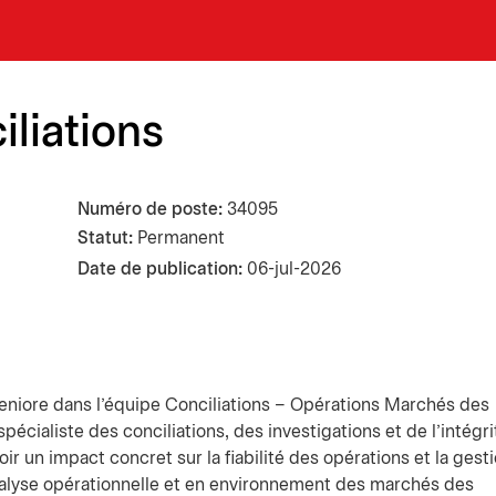
iliations
Numéro de poste
34095
Statut:
Permanent
Date de publication
06-jul-2026
 seniore dans l’équipe Conciliations – Opérations Marchés des
 spécialiste des conciliations, des investigations et de l’intégr
r un impact concret sur la fiabilité des opérations et la gest
analyse opérationnelle et en environnement des marchés des