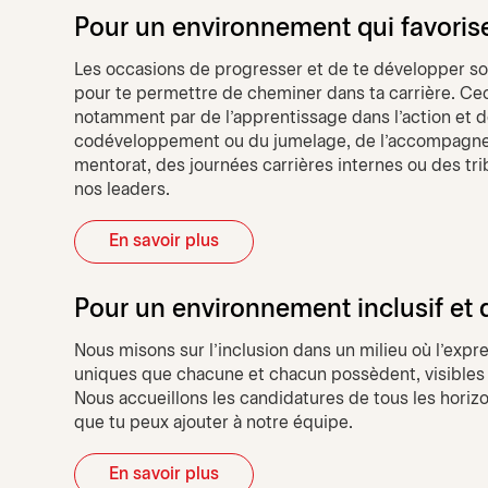
Pour un environnement qui favori
Les occasions de progresser et de te développer s
pour te permettre de cheminer dans ta carrière. Cec
notamment par de l'apprentissage dans l'action et d
codéveloppement ou du jumelage, de l'accompagne
mentorat, des journées carrières internes ou des t
nos leaders.
En savoir plus
Pour un environnement inclusif et d
Nous misons sur l’inclusion dans un milieu où l’expr
uniques que chacune et chacun possèdent, visibles et
Nous accueillons les candidatures de tous les horizo
que tu peux ajouter à notre équipe.
En savoir plus