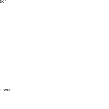
tion
s pour