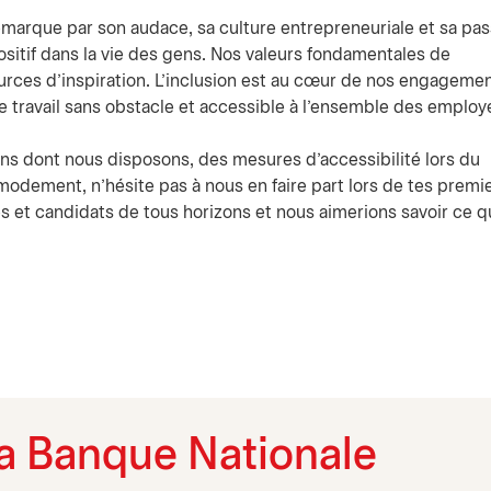
arque par son audace, sa culture entrepreneuriale et sa pas
ositif dans la vie des gens. Nos valeurs fondamentales de
sources d’inspiration. L’inclusion est au cœur de nos engagemen
de travail sans obstacle et accessible à l’ensemble des employé
s dont nous disposons, des mesures d’accessibilité lors du
odement, n’hésite pas à nous en faire part lors de tes premi
 et candidats de tous horizons et nous aimerions savoir ce q
 la Banque Nationale