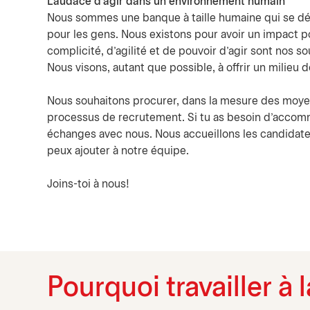
L'audace d'agir dans un environnement humain
Nous sommes une banque à taille humaine qui se dém
pour les gens. Nous existons pour avoir un impact p
complicité, d’agilité et de pouvoir d’agir sont nos 
Nous visons, autant que possible, à offrir un milieu 
Nous souhaitons procurer, dans la mesure des moyen
processus de recrutement. Si tu as besoin d'accomm
échanges avec nous. Nous accueillons les candidates
peux ajouter à notre équipe.
Joins-toi à nous!
Pourquoi travailler à