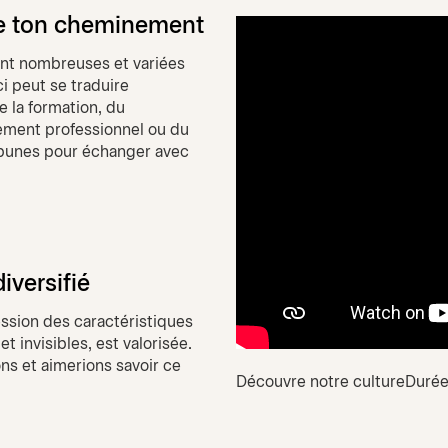
se ton cheminement
ont nombreuses et variées
i peut se traduire
e la formation, du
ment professionnel ou du
ribunes pour échanger avec
iversifié
ession des caractéristiques
 invisibles, est valorisée.
ns et aimerions savoir ce
Découvre notre culture
Durée