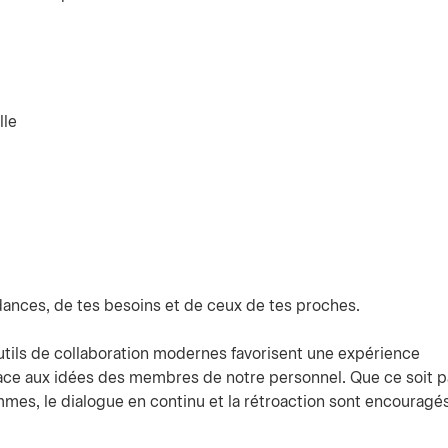
lle
ndances, de tes besoins et de ceux de tes proches.
tils de collaboration modernes favorisent une expérience
ce aux idées des membres de notre personnel. Que ce soit p
mes, le dialogue en continu et la rétroaction sont encouragés