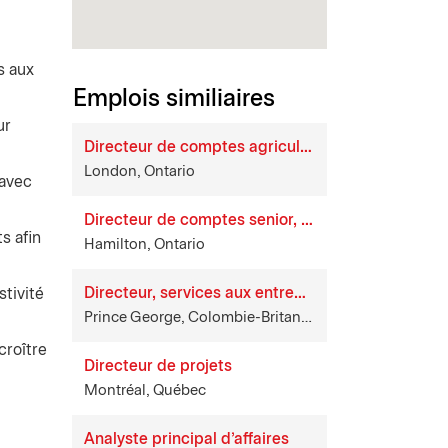
s aux
Emplois similiaires
ur
Directeur de comptes agriculture
London, Ontario
 avec
Directeur de comptes senior, services aux entreprises
s afin
Hamilton, Ontario
Directeur, services aux entreprises
stivité
Prince George, Colombie-Britannique
croître
Directeur de projets
Montréal, Québec
Analyste principal d'affaires