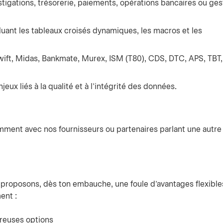
tigations, trésorerie, paiements, opérations bancaires ou ges
luant les tableaux croisés dynamiques, les macros et les
Swift, Midas, Bankmate, Murex, ISM (T80), CDS, DTC, APS, TBT,
ux liés à la qualité et à l’intégrité des données.
mment avec nos fournisseurs ou partenaires parlant une autre
e proposons, dès ton embauche, une foule d’avantages flexible
ent :
reuses options