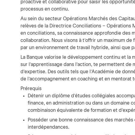
proactive et collaborative pour saisir les opportunité
processus en continu.
Au sein du secteur Opérations Marchés des Capitaux,
relèves de la Directrice Conciliations – Opération
en conciliations, sa connaissance approfondie des ma
collaboration. Nous visons à t’offrir un maximum de f
par un environnement de travail hybride, ainsi que p
La Banque valorise le développement continu et la 
sur l’apprentissage dans l’action, te permettent d
d’expertise. Des outils tels que l’Académie de donné
de l’accompagnement en coaching et en mentorat te
Prérequis
Détenir un diplôme d’études collégiales accompa
finance, en administration ou dans un domaine 
combinaison équivalente de formation et d’expér
Posséder une bonne connaissance des marchés de
interdépendances.