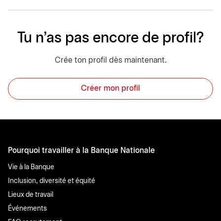
Tu n'as pas encore de profil?
Crée ton profil dès maintenant.
Créer mon profil
Pourquoi travailler à la Banque Nationale
Vie à la Banque
Inclusion, diversité et équité
Lieux de travail
Événements