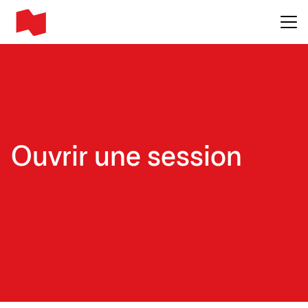
Main me
Ouvrir une session