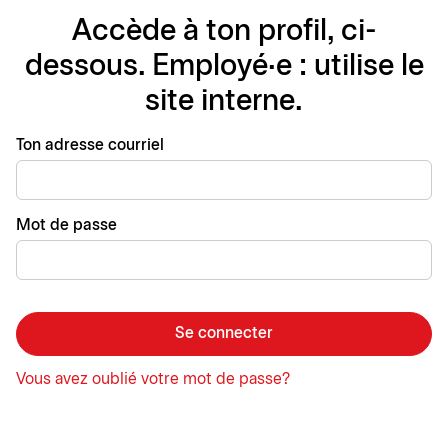
Accède à ton profil, ci-
dessous. Employé·e : utilise le
site interne.
Se connecter avec
Ton adresse courriel
Mot de passe
Se connecter
Vous avez oublié votre mot de passe?