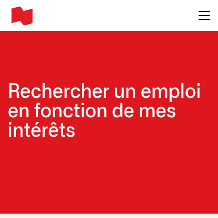
Main me
Rechercher un emploi
en fonction de mes
intérêts