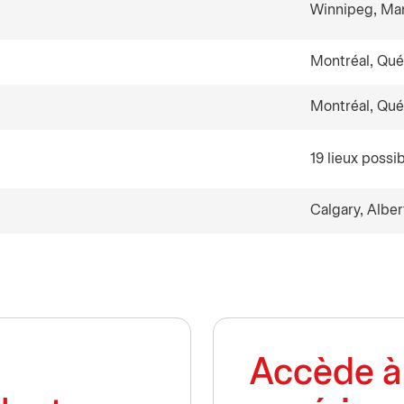
Winnipeg, Ma
Montréal, Qu
Montréal, Qu
19 lieux possi
Calgary, Alber
Accède à 