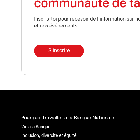
communauté de ta
Inscris-toi pour recevoir de l'information sur 
et nos événements.
S'inscrire
Pourquoi travailler à la Banque Nationale
Vie à la Banque
Inclusion, diversité et équité