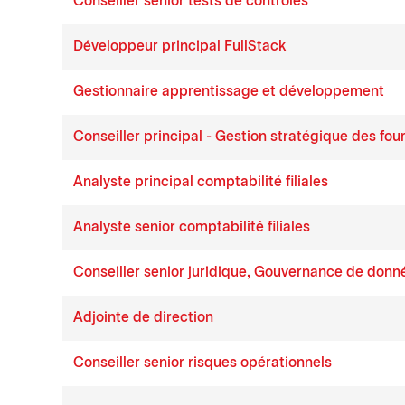
Conseiller senior tests de contrôles
Développeur principal FullStack
Gestionnaire apprentissage et développement
Conseiller principal - Gestion stratégique des fou
Analyste principal comptabilité filiales
Analyste senior comptabilité filiales
Conseiller senior juridique, Gouvernance de donn
Adjointe de direction
Conseiller senior risques opérationnels