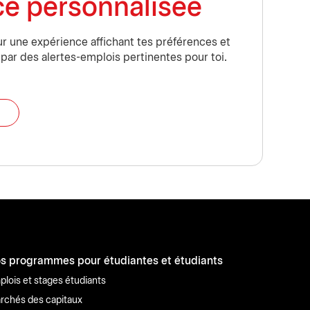
ce personnalisée
r une expérience affichant tes préférences et
 par des alertes-emplois pertinentes pour toi.
s programmes pour étudiantes et étudiants
plois et stages étudiants
rchés des capitaux