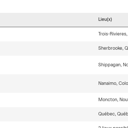
Lieu(x)
Trois-Riviere
Sherbrooke, 
Shippagan, N
Nanaimo, Colo
Moncton, Nou
Québec, Qué