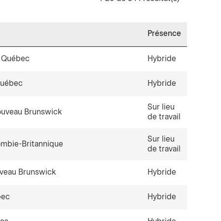
Présence
s, Québec
Hybride
Québec
Hybride
Sur lieu
ouveau Brunswick
de travail
Sur lieu
mbie-Britannique
de travail
veau Brunswick
Hybride
bec
Hybride