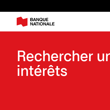
M
Rechercher un
intérêts