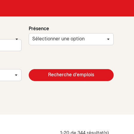
Présence
Recherche d’emplois
1-20 de 344 résultat(s)