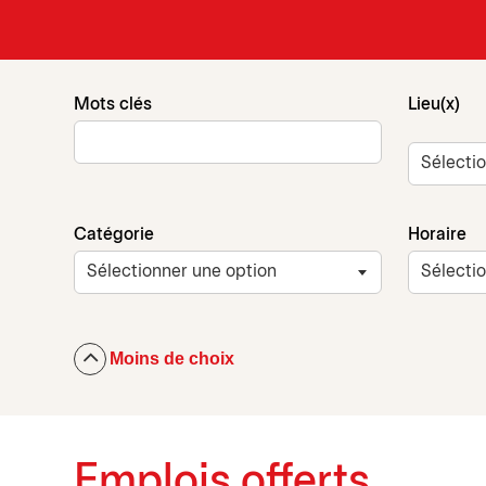
Mots clés
Lieu(x)
Catégorie
Horaire
Moins de choix
Emplois offerts