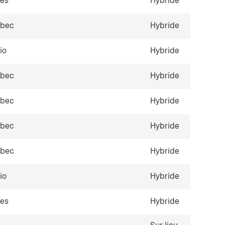
les
Hybride
ébec
Hybride
io
Hybride
ébec
Hybride
ébec
Hybride
ébec
Hybride
ébec
Hybride
io
Hybride
les
Hybride