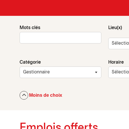
Mots clés
Lieu(x)
Catégorie
Horaire
Moins de choix
Emplois offerts