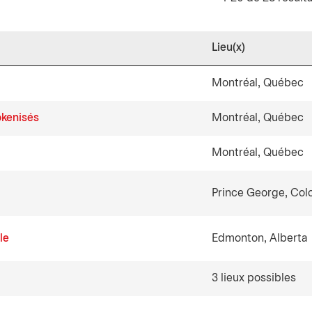
Lieu(x)
Montréal, Québec
okenisés
Montréal, Québec
Montréal, Québec
Prince George, Col
le
Edmonton, Alberta
3 lieux possibles