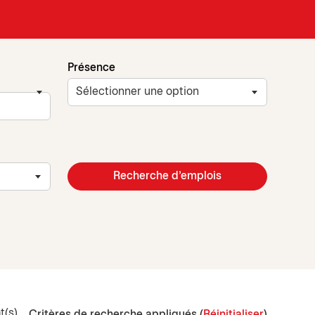
Présence
Recherche d’emplois
t(s)
Critères de recherche appliqués (
Réinitialiser
)