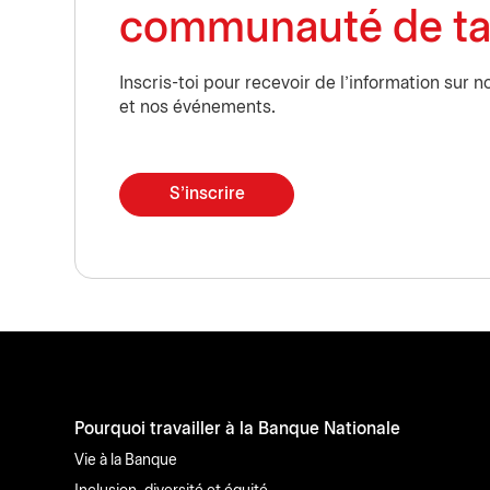
communauté de ta
Inscris-toi pour recevoir de l'information sur 
et nos événements.
S'inscrire
Pourquoi travailler à la Banque Nationale
Vie à la Banque