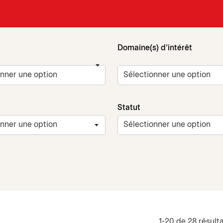
Domaine(s) d'intérêt
Statut
1-20 de 28 résulta